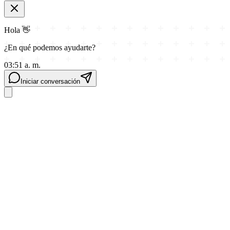
Hola 👋
¿En qué podemos ayudarte?
03:51 a. m.
Iniciar conversación