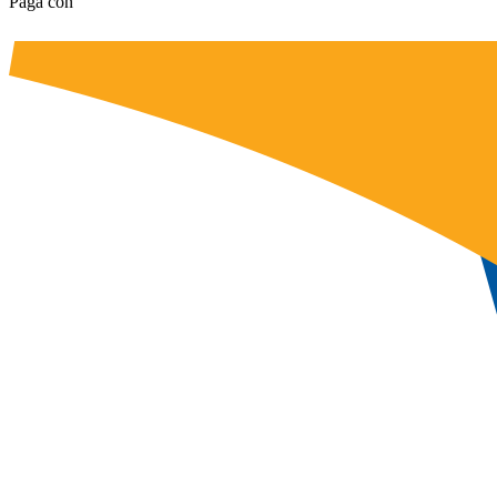
Pagá con