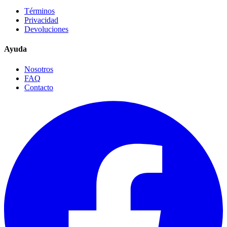
Términos
Privacidad
Devoluciones
Ayuda
Nosotros
FAQ
Contacto