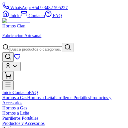
WhatsApp: +54 9 3482 595227
Inicio
Contacto
FAQ
Hornos Cian
Fabricación Artesanal
Inicio
Contacto
FAQ
Hornos a Gas
Hornos a Leña
Parrilleros Portátiles
Productos y
Accesorios
Hornos a Gas
Hornos a Leña
Parrilleros Portátiles
Productos y Accesorios